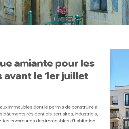
que amiante pour les
vant le 1er juillet
 aux immeubles dont le permis de construire a
s bâtiments résidentiels, tertiaires, industriels,
 parties communes des immeubles d’habitation