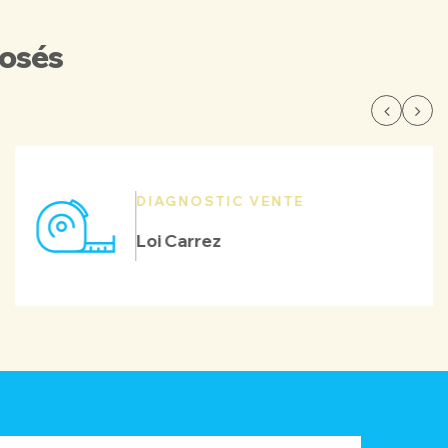
posés
DIAGNOSTIC VENTE
Loi Carrez