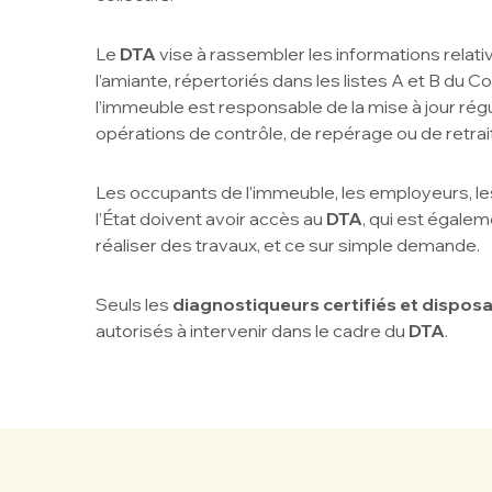
Le
DTA
vise à rassembler les informations relat
l’amiante, répertoriés dans les listes A et B du C
l’immeuble est responsable de la mise à jour rég
opérations de contrôle, de repérage ou de retrait
Les occupants de l’immeuble, les employeurs, le
l’État doivent avoir accès au
DTA
, qui est égale
réaliser des travaux, et ce sur simple demande.
Seuls les
diagnostiqueurs certifiés et dispos
autorisés à intervenir dans le cadre du
DTA
.