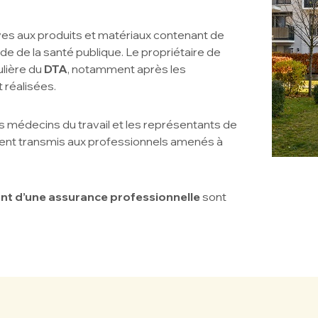
ives aux produits et matériaux contenant de
ode de la santé publique. Le propriétaire de
ulière du
DTA
, notamment après les
 réalisées.
s médecins du travail et les représentants de
ment transmis aux professionnels amenés à
ant d’une assurance professionnelle
sont