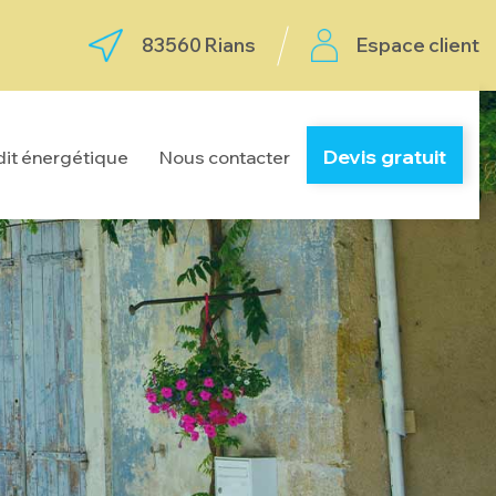
83560 Rians
Espace client
Devis gratuit
it énergétique
Nous contacter