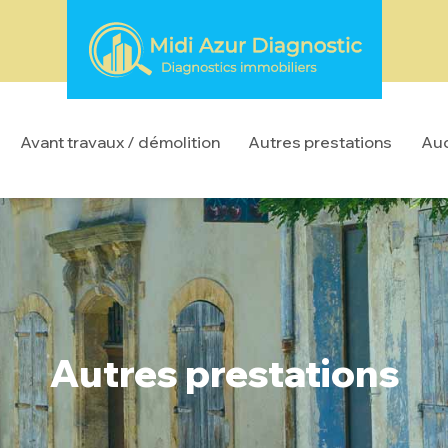
Avant travaux / démolition
Autres prestations
Aud
Autres prestations