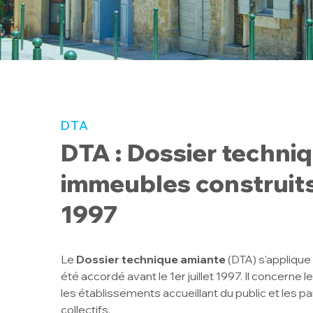
DTA
DTA : Dossier techni
immeubles construits a
1997
Le
Dossier technique amiante
(DTA) s’applique
été accordé avant le 1er juillet 1997. Il concerne le
les établissements accueillant du public et les
collectifs.