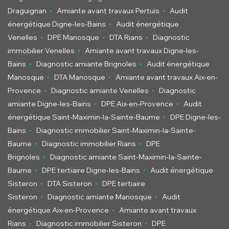
.
.
Draguignan
Amiante avant travaux Pertuis
Audit
.
énergétique Digne-les-Bains
Audit énergétique
.
.
.
Venelles
DPE Manosque
DTA Rians
Diagnostic
.
immobilier Venelles
Amiante avant travaux Digne-les-
.
.
Bains
Diagnostic amiante Brignoles
Audit énergétique
.
.
Manosque
DTA Manosque
Amiante avant travaux Aix-en-
.
.
Provence
Diagnostic amiante Venelles
Diagnostic
.
.
amiante Digne-les-Bains
DPE Aix-en-Provence
Audit
.
énergétique Saint-Maximin-la-Sainte-Baume
DPE Digne-les-
.
Bains
Diagnostic immobilier Saint-Maximin-la-Sainte-
.
.
Baume
Diagnostic immobilier Rians
DPE
.
Brignoles
Diagnostic amiante Saint-Maximin-la-Sainte-
.
.
Baume
DPE tertiaire Digne-les-Bains
Audit énergétique
.
.
Sisteron
DTA Sisteron
DPE tertiaire
.
.
Sisteron
Diagnostic amiante Manosque
Audit
.
énergétique Aix-en-Provence
Amiante avant travaux
.
.
Rians
Diagnostic immobilier Sisteron
DPE