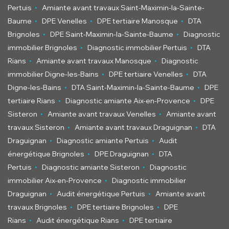
.
Pertuis
Amiante avant travaux Saint-Maximin-la-Sainte-
.
.
.
Baume
DPE Venelles
DPE tertiaire Manosque
DTA
.
.
Brignoles
DPE Saint-Maximin-la-Sainte-Baume
Diagnostic
.
.
immobilier Brignoles
Diagnostic immobilier Pertuis
DTA
.
.
Rians
Amiante avant travaux Manosque
Diagnostic
.
.
immobilier Digne-les-Bains
DPE tertiaire Venelles
DTA
.
.
Digne-les-Bains
DTA Saint-Maximin-la-Sainte-Baume
DPE
.
.
tertiaire Rians
Diagnostic amiante Aix-en-Provence
DPE
.
.
Sisteron
Amiante avant travaux Venelles
Amiante avant
.
.
travaux Sisteron
Amiante avant travaux Draguignan
DTA
.
.
Draguignan
Diagnostic amiante Pertuis
Audit
.
.
énergétique Brignoles
DPE Draguignan
DTA
.
.
Pertuis
Diagnostic amiante Sisteron
Diagnostic
.
immobilier Aix-en-Provence
Diagnostic immobilier
.
.
Draguignan
Audit énergétique Pertuis
Amiante avant
.
.
travaux Brignoles
DPE tertiaire Brignoles
DPE
.
.
Rians
Audit énergétique Rians
DPE tertiaire