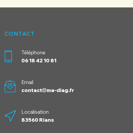
CONTACT
Téléphone
06 18 42 10 81
Email
contact
ma-diag.fr
Localisation
83560 Rians