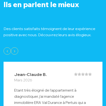
Ils en parlent le mieux
Des clients satisfaits témoignent de leur expérience
positive avec nous. Découvrez leurs avis élogieux.
Jean-Claude B.
Mars 2026
Etant très éloigné de l'appartement à
diagnostiquer, j'ai mandaté l'agence
immobilière ERA Val Durance à Pertuis qui a