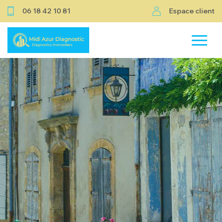
06 18 42 10 81
Espace client